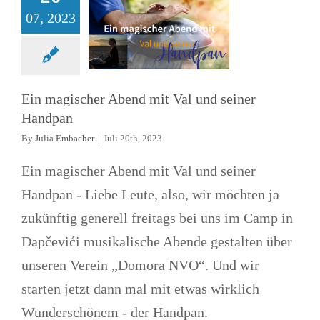
Allgemein
News
Treffen
07, 2023
Ein magischer Abend mit Val und seiner
Handpan
By
Julia Embacher
|
Juli 20th, 2023
Ein magischer Abend mit Val und seiner
Handpan - Liebe Leute, also, wir möchten ja
zukünftig generell freitags bei uns im Camp in
Dapčevići musikalische Abende gestalten über
unseren Verein „Domora NVO“. Und wir
starten jetzt dann mal mit etwas wirklich
Wunderschönem - der Handpan.