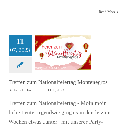
Treffen zum
Read More
Nationalfeiertag
Montenegros
11
Allgemein
News
Treffen
07, 2023
Treffen zum Nationalfeiertag Montenegros
By
Julia Embacher
|
Juli 11th, 2023
Treffen zum Nationalfeiertag - Moin moin
liebe Leute, irgendwie ging es in den letzten
Wochen etwas „unter“ mit unserer Party-