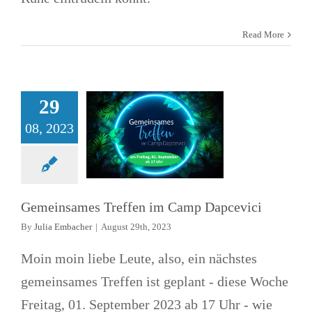
Gemeinsames
Read More
Treffen im
Camp Dapcevici
29
Allgemein
Arbeit und Jobs
News
Treffen
08, 2023
Gemeinsames Treffen im Camp Dapcevici
By
Julia Embacher
|
August 29th, 2023
Moin moin liebe Leute, also, ein nächstes
gemeinsames Treffen ist geplant - diese Woche
Freitag, 01. September 2023 ab 17 Uhr - wie