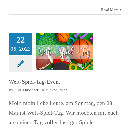
Welt-Spiel-Tag-
Read More
Event
Allgemein
Kids & Teenager
22
News
Treffen
05, 2023
Welt-Spiel-Tag-Event
By
Julia Embacher
|
Mai 22nd, 2023
Moin moin liebe Leute, am Sonntag, den 28.
Mai ist Welt-Spiel-Tag. Wir möchten mit euch
also einen Tag voller lustiger Spiele