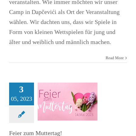
veranstalten. Wie immer möchten wir unser
Camp in Dapčevići als Ort der Veranstaltung
wählen. Wir dachten uns, dass wir Spiele in
Form von kleinen Wettspielen für jung und
älter und weiblich und männlich machen.
Read More
Feier zum
Muttertag!
News
Treffen
3
05, 2023
Feier zum Muttertag!