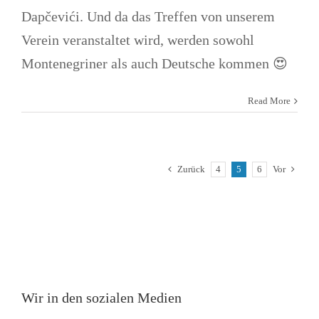
Dapčevići. Und da das Treffen von unserem
Verein veranstaltet wird, werden sowohl
Montenegriner als auch Deutsche kommen 😍
Read More
Zurück
4
5
6
Vor
Wir in den sozialen Medien