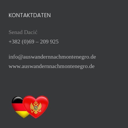
KONTAKTDATEN
Senad Dacić
+382 (0)69 – 209 925
info@auswandernnachmontenegro.de
www.auswandernnachmontenegro.de