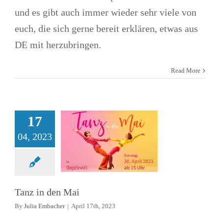
und es gibt auch immer wieder sehr viele von
euch, die sich gerne bereit erklären, etwas aus
DE mit herzubringen.
Read More
Tanz in den Mai
Allgemein
News
Treffen
17
04, 2023
Tanz in den Mai
By
Julia Embacher
|
April 17th, 2023