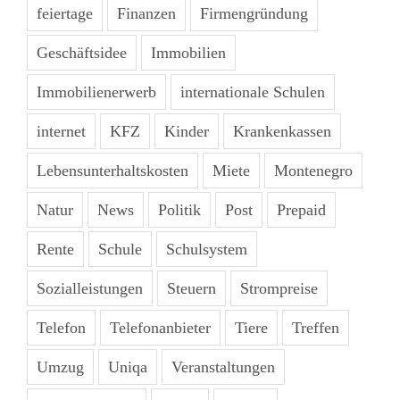
feiertage
Finanzen
Firmengründung
Geschäftsidee
Immobilien
Immobilienerwerb
internationale Schulen
internet
KFZ
Kinder
Krankenkassen
Lebensunterhaltskosten
Miete
Montenegro
Natur
News
Politik
Post
Prepaid
Rente
Schule
Schulsystem
Sozialleistungen
Steuern
Strompreise
Telefon
Telefonanbieter
Tiere
Treffen
Umzug
Uniqa
Veranstaltungen