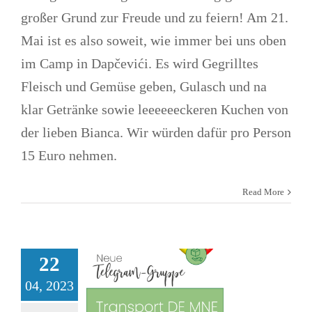
großer Grund zur Freude und zu feiern! Am 21.
Mai ist es also soweit, wie immer bei uns oben
im Camp in Dapčevići. Es wird Gegrilltes
Fleisch und Gemüse geben, Gulasch und na
klar Getränke sowie leeeeeeckeren Kuchen von
Neue Telegram-
der lieben Bianca. Wir würden dafür pro Person
15 Euro nehmen.
Gruppe für den
Transport
Read More
zwischen
Deutschland
22
und Montenegro
04, 2023
Allgemein
Alltagsleben