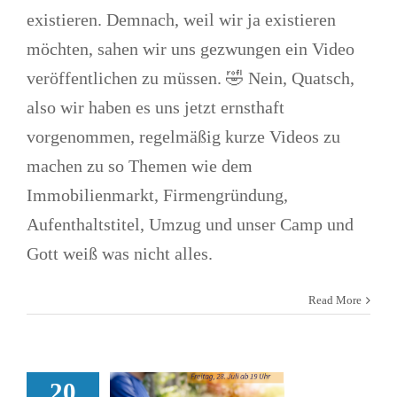
existieren. Demnach, weil wir ja existieren
möchten, sahen wir uns gezwungen ein Video
veröffentlichen zu müssen. 🤣 Nein, Quatsch,
also wir haben es uns jetzt ernsthaft
vorgenommen, regelmäßig kurze Videos zu
machen zu so Themen wie dem
Immobilienmarkt, Firmengründung,
Aufenthaltstitel, Umzug und unser Camp und
Gott weiß was nicht alles.
Ein magischer
Read More
Abend mit Val
und seiner
Handpan
20