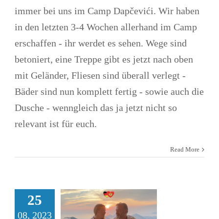
immer bei uns im Camp Dapčevići. Wir haben
in den letzten 3-4 Wochen allerhand im Camp
erschaffen - ihr werdet es sehen. Wege sind
betoniert, eine Treppe gibt es jetzt nach oben
mit Geländer, Fliesen sind überall verlegt -
Bäder sind nun komplett fertig - sowie auch die
Dusche - wenngleich das ja jetzt nicht so
Neues Video –
relevant ist für euch.
Ein kleines
Read More
Update 2023
von uns
25
Allgemein
Alltagsleben
Erfahrungsberichte
News
08, 2023