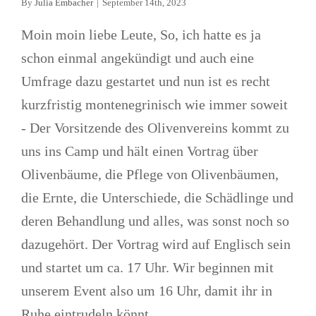
By
Julia Embacher
|
September 14th, 2023
Moin moin liebe Leute, So, ich hatte es ja
schon einmal angekündigt und auch eine
Umfrage dazu gestartet und nun ist es recht
kurzfristig montenegrinisch wie immer soweit
- Der Vorsitzende des Olivenvereins kommt zu
uns ins Camp und hält einen Vortrag über
Olivenbäume, die Pflege von Olivenbäumen,
die Ernte, die Unterschiede, die Schädlinge und
deren Behandlung und alles, was sonst noch so
dazugehört. Der Vortrag wird auf Englisch sein
und startet um ca. 17 Uhr. Wir beginnen mit
unserem Event also um 16 Uhr, damit ihr in
Ruhe eintrudeln könnt.