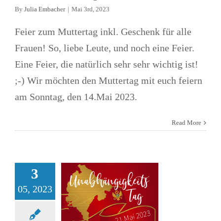
By
Julia Embacher
|
Mai 3rd, 2023
Feier zum Muttertag inkl. Geschenk für alle
Frauen! So, liebe Leute, und noch eine Feier.
Eine Feier, die natürlich sehr sehr wichtig ist!
Unabhängigkeits-
;-) Wir möchten den Muttertag mit euch feiern
Tag – Feier mit
am Sonntag, den 14.Mai 2023.
Vortrag über die
Read More
Geschichte von
Montenegro bis
3
hin zur
05, 2023
Unabhängigkeit
Treffen