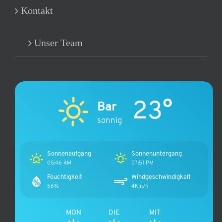
Kontakt
Unser Team
23°
Bar
sonnig
Sonnenaufgang
Sonnenuntergang
05:46 AM
07:51 PM
Feuchtigkeit
Windgeschwindigkeit
56%
4Km/h
MON
DIE
MIT