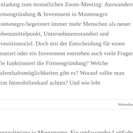
inladung zum monatlichen Zoom-Meeting: Auswandern
irmengründung & Investment in Montenegro
ontenegro begeistert immer mehr Menschen als neuer
ebensmittelpunkt, Unternehmensstandort und
nvestitionsziel. Doch mit der Entscheidung für einen
eustart oder ein Investment entstehen auch viele Frage
ie funktioniert die Firmengründung? Welche
ufenthaltsmöglichkeiten gibt es? Worauf sollte man
eim Immobilienkauf achten? Und wie lebt
Weiterle
angzeitmiete in Montenegro: Ein umfassender Leitfade