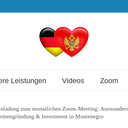
re Leistungen
Videos
Zoom
inladung zum monatlichen Zoom-Meeting: Auswandern
irmengründung & Investment in Montenegro