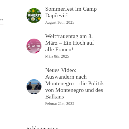
Sommerfest im Camp
Dapčevići
sen
August 16th, 2025
Weltfrauentag am 8.
März – Ein Hoch auf
alle Frauen!
März 8th, 2025
Neues Video:
Auswandern nach
Montenegro – die Politik
von Montenegro und des
Balkans
Februar 21st, 2025
Schlagwörter