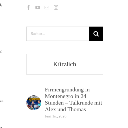
,
Suche
nach:
n:
Kürzlich
Firmengründung in
Montenegro in 24
sen
Stunden – Talkrunde mit
Alex und Thomas
Juni 1st, 2026
n