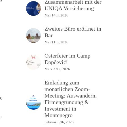
Zusammenarbeit mit der
UNIQA Versicherung
Mai 14th, 2026
Zweites Büro eröffnet in
Bar
Mai 11th, 2026
Osterfeier im Camp
Dapčevići
März 27th, 2026
Einladung zum
monatlichen Zoom-
Meeting: Auswandern,
te
Firmengründung &
Investment in
Montenegro
u
Februar 17th, 2026