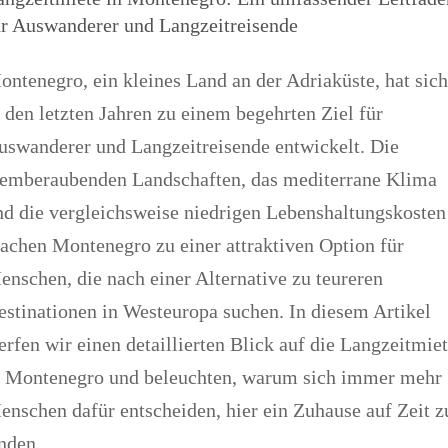
ür Auswanderer und Langzeitreisende
ontenegro, ein kleines Land an der Adriaküste, hat sich
n den letzten Jahren zu einem begehrten Ziel für
uswanderer und Langzeitreisende entwickelt. Die
temberaubenden Landschaften, das mediterrane Klima
nd die vergleichsweise niedrigen Lebenshaltungskosten
achen Montenegro zu einer attraktiven Option für
enschen, die nach einer Alternative zu teureren
estinationen in Westeuropa suchen. In diesem Artikel
erfen wir einen detaillierten Blick auf die Langzeitmie
n Montenegro und beleuchten, warum sich immer mehr
enschen dafür entscheiden, hier ein Zuhause auf Zeit z
inden.