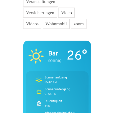
Veranstaltungen
Versicherungen
Video
Videos
Wohnmobil
zoom
26°
Bar
sonnig
Sonnenaufgang
05:42 AM
Sonnenuntergang
07:56 PM
Feuchtigkeit
54%
Windgeschwindigkeit