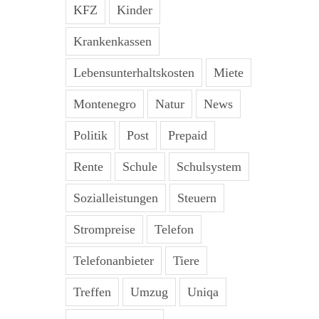
KFZ
Kinder
Krankenkassen
Lebensunterhaltskosten
Miete
Montenegro
Natur
News
Politik
Post
Prepaid
Rente
Schule
Schulsystem
Sozialleistungen
Steuern
Strompreise
Telefon
Telefonanbieter
Tiere
Treffen
Umzug
Uniqa