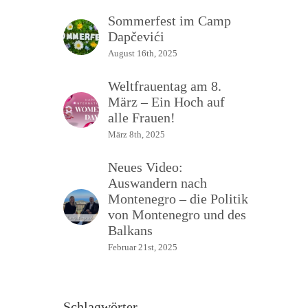
Sommerfest im Camp
Dapčevići
August 16th, 2025
Weltfrauentag am 8.
März – Ein Hoch auf
alle Frauen!
März 8th, 2025
Neues Video:
Auswandern nach
Montenegro – die Politik
von Montenegro und des
Balkans
Februar 21st, 2025
Schlagwörter