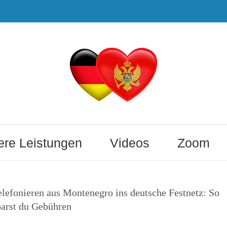
re Leistungen
Videos
Zoom
elefonieren aus Montenegro ins deutsche Festnetz: So
parst du Gebühren