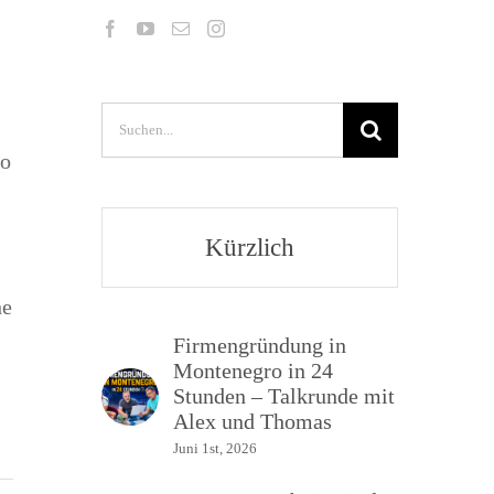
Suche
nach:
ro
Kürzlich
he
Firmengründung in
Montenegro in 24
Stunden – Talkrunde mit
Alex und Thomas
Juni 1st, 2026