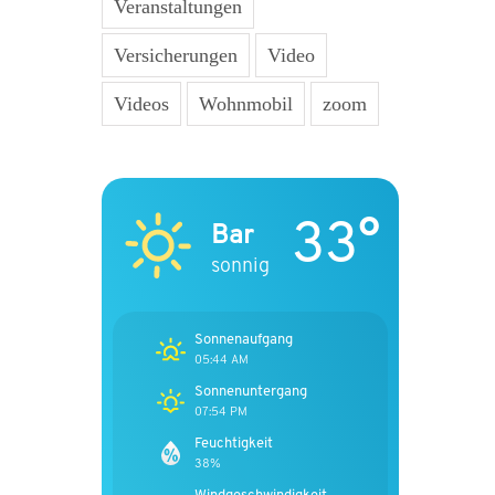
Veranstaltungen
Versicherungen
Video
Videos
Wohnmobil
zoom
33°
Bar
sonnig
Sonnenaufgang
05:44 AM
Sonnenuntergang
07:54 PM
Feuchtigkeit
38%
Windgeschwindigkeit