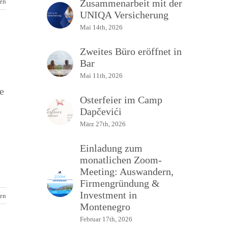
sen
Zusammenarbeit mit der
UNIQA Versicherung
Mai 14th, 2026
Zweites Büro eröffnet in
Bar
Mai 11th, 2026
e
Osterfeier im Camp
Dapčevići
März 27th, 2026
Einladung zum
monatlichen Zoom-
Meeting: Auswandern,
Firmengründung &
Investment in
sen
Montenegro
Februar 17th, 2026