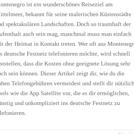
ontenegro ist ein wunderschönes Reiseziel am
ittelmeer, bekannt für seine malerischen Küstenstädte
nd spektakulären Landschaften. Doch so traumhaft der
ufenthalt auch sein mag, manchmal muss man einfach
it der Heimat in Kontakt treten. Wer oft aus Monteneg
ns deutsche Festnetz telefonieren möchte, wird schnell
eststellen, dass die Kosten ohne geeignete Lösung sehr
ch sein können. Dieser Artikel zeigt dir, wie du die
ohen Telefongebühren vermeidest und stellt dir nützlic
ols wie die App Satellite vor, die es dir ermöglichen,
ünstig und unkompliziert ins deutsche Festnetz zu
lefonieren.