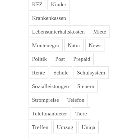
KFZ
Kinder
Krankenkassen
Lebensunterhaltskosten
Miete
Montenegro
Natur
News
Politik
Post
Prepaid
Rente
Schule
Schulsystem
Sozialleistungen
Steuern
Strompreise
Telefon
Telefonanbieter
Tiere
Treffen
Umzug
Uniqa