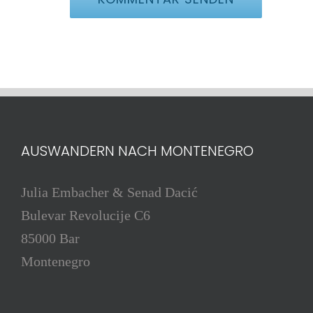
AUSWANDERN NACH MONTENEGRO
Julia Embacher & Senad Dacić
Bulevar Revolucije C6
85000 Bar
Montenegro