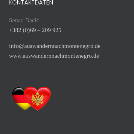
KONTAKTDATEN
Senad Dacić
+382 (0)69 – 209 925
info@auswandernnachmontenegro.de
www.auswandernnachmontenegro.de