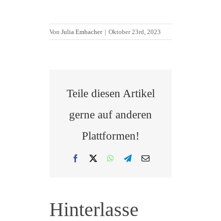
Von
Julia Embacher
|
Oktober 23rd, 2023
Teile diesen Artikel
gerne auf anderen
Plattformen!
Facebook
X
WhatsApp
Telegram
E-
Mail
Hinterlasse