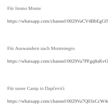
Für Immo Monte
https://whatsapp.com/channel/0029VaCV4BbEgG
Für Auswandern nach Montenegro
https://whatsapp.com/channel/0029Va7PFgq8aK
Für unser Camp in Dapčevići
https://whatsapp.com/channel/0029Va7Q03zCcW4