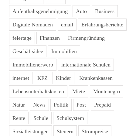
Aufenthaltsgenehmigung
Auto
Business
Digitale Nomaden
email
Erfahrungsberichte
feiertage
Finanzen
Firmengründung
Geschäftsidee
Immobilien
Immobilienerwerb
internationale Schulen
internet
KFZ
Kinder
Krankenkassen
Lebensunterhaltskosten
Miete
Montenegro
Natur
News
Politik
Post
Prepaid
Rente
Schule
Schulsystem
Sozialleistungen
Steuern
Strompreise