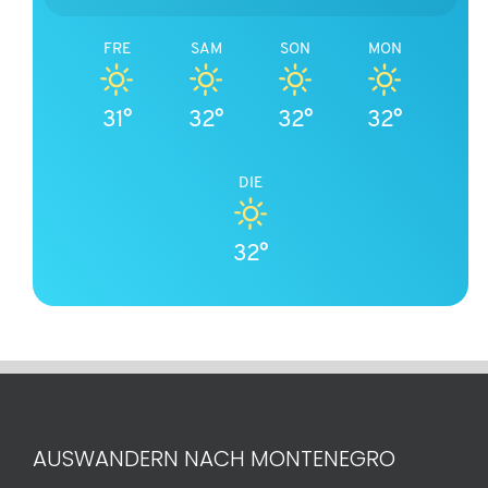
FRE
SAM
SON
MON
31°
32°
32°
32°
DIE
32°
AUSWANDERN NACH MONTENEGRO