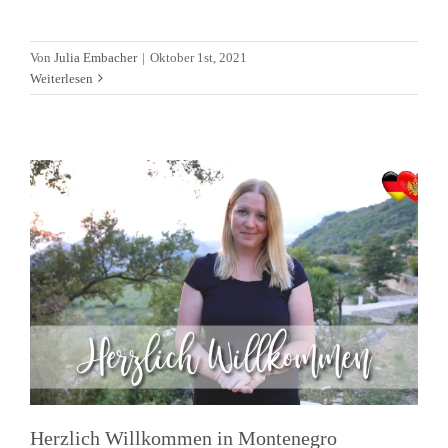
Herzlich Willkommen in
Von
Julia Embacher
|
Oktober 1st, 2021
Montenegro
Weiterlesen
Allgemein
Alltagsleben
Videos
Herzlich Willkommen in Montenegro