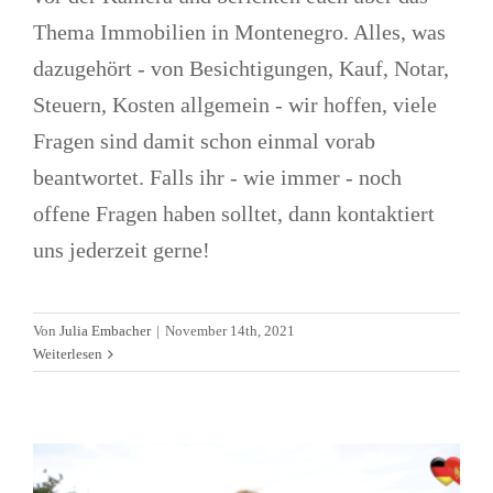
Thema Immobilien in Montenegro. Alles, was
dazugehört - von Besichtigungen, Kauf, Notar,
Steuern, Kosten allgemein - wir hoffen, viele
Fragen sind damit schon einmal vorab
beantwortet. Falls ihr - wie immer - noch
offene Fragen haben solltet, dann kontaktiert
uns jederzeit gerne!
Das Gesundheitssystem in
Von
Julia Embacher
|
November 14th, 2021
Montenegro
Weiterlesen
Allgemein
Alltagsleben
Gesundheitssystem
Videos