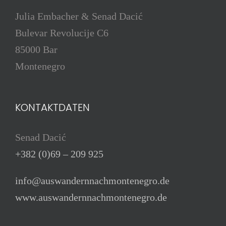
Julia Embacher & Senad Dacić
Bulevar Revolucije C6
85000 Bar
Montenegro
KONTAKTDATEN
Senad Dacić
+382 (0)69 – 209 925
info@auswandernnachmontenegro.de
www.auswandernnachmontenegro.de