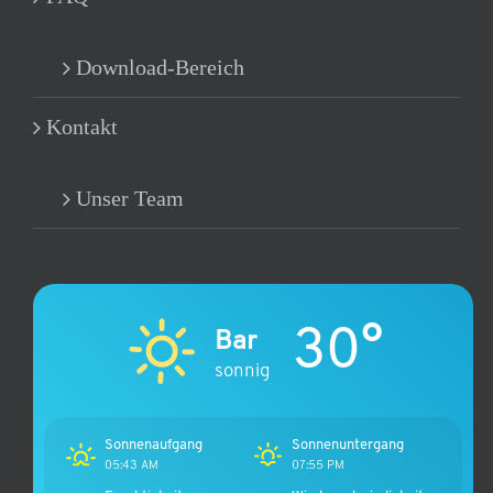
Download-Bereich
Kontakt
Unser Team
30°
Bar
sonnig
Sonnenaufgang
Sonnenuntergang
05:43 AM
07:55 PM