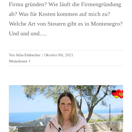
Firma gründen? Wie läuft die Firmengründung
ab? Was für Kosten kommen auf mich zu?
Welche Art von Steuern gibt es in Montenegro?
Und und und.....
Aufenthaltstitel &
Von
Julia Embacher
|
Oktober 9th, 2021
Staatsbürgerschaft für Montenegro
Weiterlesen
Allgemein
Aufenthaltstitel
Videos