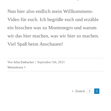
Nun hier also endlich mein Willkommens-
Video für euch. Ich begrüße euch und erzähle
ein bisschen was zu Montenegro und warum
wir das hier machen, was wir hier so machen.
Viel Spaß beim Anschauen!
Von
Julia Embacher
|
September 5th, 2021
Weiterlesen
Zurück
2
3