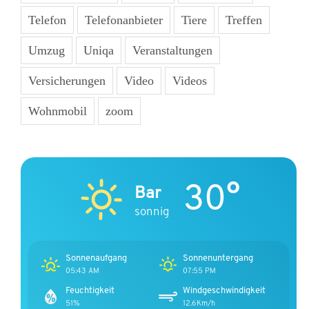
Telefon
Telefonanbieter
Tiere
Treffen
Umzug
Uniqa
Veranstaltungen
Versicherungen
Video
Videos
Wohnmobil
zoom
30°
Bar
sonnig
Sonnenaufgang
Sonnenuntergang
05:43 AM
07:55 PM
Feuchtigkeit
Windgeschwindigkeit
51%
12.6Km/h