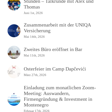
Stunden – Talkrunde mit Alex und
Thomas
Juni 1st, 2026
Zusammenarbeit mit der UNIQA
Versicherung
Mai 14th, 2026
Zweites Büro eröffnet in Bar
Mai 11th, 2026
Osterfeier im Camp Dapčevići
März 27th, 2026
Einladung zum monatlichen Zoom-
Meeting: Auswandern,
Firmengründung & Investment in
Montenegro
Februar 17th, 2026