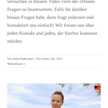
versuchen in diesem Video viele der offenen
Fragen zu beantworten. Falls Ihr darüber
hinaus Fragen habt, dann fragt jederzeit und
kontaktiert uns einfach! Wir freuen uns über
jeden Kontakt und jeden, der hierher kommen
möchte.
Eine Firma gründen in
Von
Julia Embacher
|
November 5th, 2021
Montenegro
Weiterlesen
Allgemein
Firmen(-gründung)
Videos