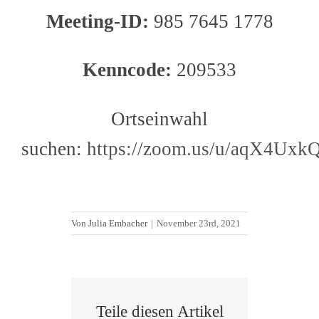
Meeting-ID:
985 7645 1778
Kenncode:
209533
Ortseinwahl
suchen:
https://zoom.us/u/aqX4Uxk
Von
Julia Embacher
|
November 23rd, 2021
Teile diesen Artikel