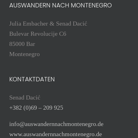
AUSWANDERN NACH MONTENEGRO
Julia Embacher & Senad Dacić
Bulevar Revolucije C6
85000 Bar
Montenegro
KONTAKTDATEN
Senad Dacić
+382 (0)69 – 209 925
info@auswandernnachmontenegro.de
www.auswandernnachmontenegro.de