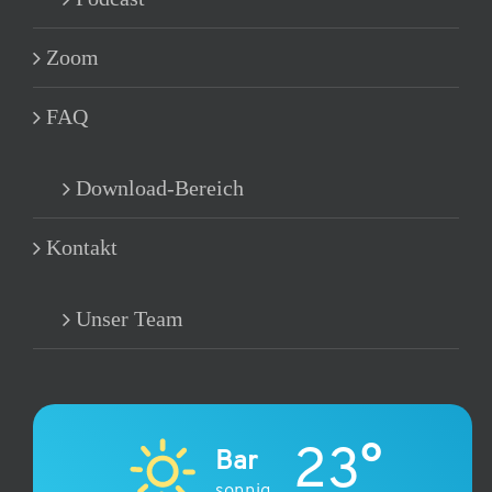
Zoom
FAQ
Download-Bereich
Kontakt
Unser Team
23°
Bar
sonnig