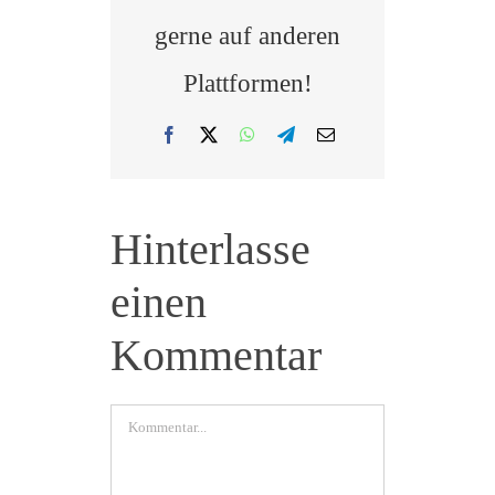
gerne auf anderen
Plattformen!
Facebook
X
WhatsApp
Telegram
E-
Mail
Hinterlasse
einen
Kommentar
Kommentar