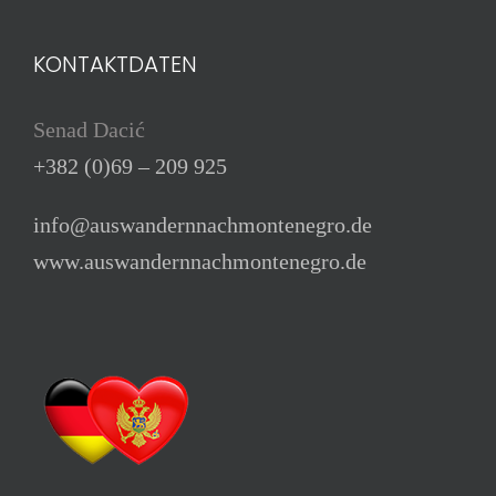
KONTAKTDATEN
Senad Dacić
+382 (0)69 – 209 925
info@auswandernnachmontenegro.de
www.auswandernnachmontenegro.de