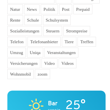
Natur
News
Politik
Post
Prepaid
Rente
Schule
Schulsystem
Sozialleistungen
Steuern
Strompreise
Telefon
Telefonanbieter
Tiere
Treffen
Umzug
Uniqa
Veranstaltungen
Versicherungen
Video
Videos
Wohnmobil
zoom
25°
Bar
sonnig