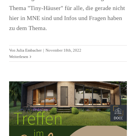
Thema "Tiny-Häuser" für alle, die gerade nicht
hier in MNE sind und Infos und Fragen haben
zu dem Thema.
Treffen im Stela zum Thema
Von
Julia Embacher
|
November 18th, 2022
„Tiny-Häuser“
Weiterlesen
Allgemein
Immobilien
News
Treffen