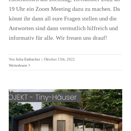
19 Uhr ein Zoom Meeting dazu zu machen. Da
könnt ihr dann all eure Fragen stellen und die
Antworten sind dann vermutlich hilfreich und
informativ für alle. Wir freuen uns drauf!
Projekt – Tiny-Häuser in
Von
Julia Embacher
|
Oktober 15th, 2022
Dapčevići
Weiterlesen
Alltagsleben
Aufenthaltstitel
Immobilien
Landleben
News