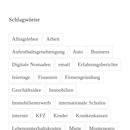
Schlagwörter
Alltagsleben
Arbeit
Aufenthaltsgenehmigung
Auto
Business
Digitale Nomaden
email
Erfahrungsberichte
feiertage
Finanzen
Firmengründung
Geschäftsidee
Immobilien
Immobilienerwerb
internationale Schulen
internet
KFZ
Kinder
Krankenkassen
Lebensunterhaltskosten
Miete
Montenegro