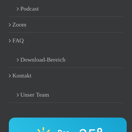
Podcast
Zoom
FAQ
Download-Bereich
Kontakt
Unser Team