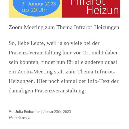
Zoom Meeting zum Thema Infrarot-Heizungen
So, liebe Leute, weil ja so viele bei der
Präsenz-Veranstaltung hier vor Ort nicht dabei
sein konnten, findet nun für alle anderen quasi
ein Zoom-Meeting statt zum Thema Infrarot-
Heizungen. Hier noch einmal der Info-Text der
damaligen Präsenzveranstaltung:
Zoom Meeting zum Thema „Tiny-
Von
Julia Embacher
|
Januar 25th, 2023
Häuser“
Weiterlesen
Allgemein
Immobilien
News
Zoom