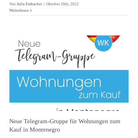
Von
Julia Embacher
|
Oktober 20th, 2022
Montenegro
Weiterlesen
Allgemein
Alltagsleben
Aufenthaltstitel
Immobilien
News
Telegram Gruppen
Neue Telegram-Gruppe für Wohnungen zum
Kauf in Montenegro