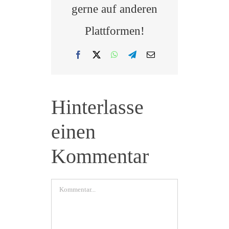
gerne auf anderen
Plattformen!
Facebook
X
WhatsApp
Telegram
E-
Mail
Hinterlasse
einen
Kommentar
Kommentar