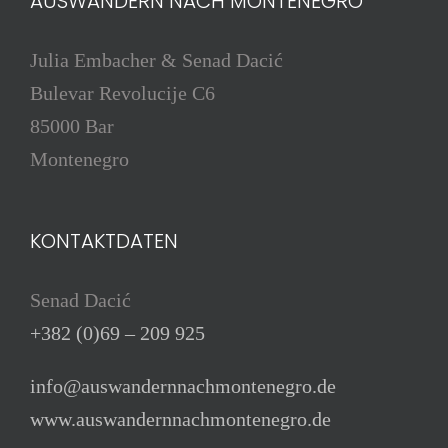
AUSWANDERN NACH MONTENEGRO
Julia Embacher & Senad Dacić
Bulevar Revolucije C6
85000 Bar
Montenegro
KONTAKTDATEN
Senad Dacić
+382 (0)69 – 209 925
info@auswandernnachmontenegro.de
www.auswandernnachmontenegro.de