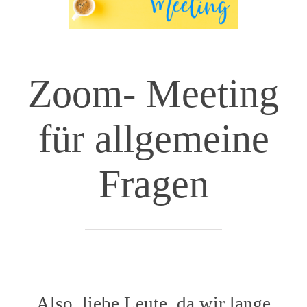
Zoom- Meeting
für allgemeine
Fragen
Also, liebe Leute, da wir lange