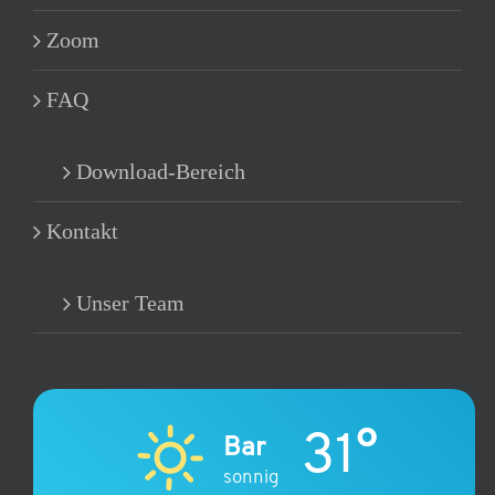
Zoom
FAQ
Download-Bereich
Kontakt
Unser Team
31°
Bar
sonnig