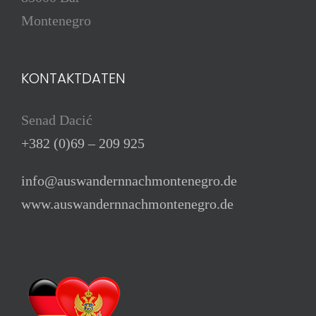
Montenegro
KONTAKTDATEN
Senad Dacić
+382 (0)69 – 209 925
info@auswandernnachmontenegro.de
www.auswandernnachmontenegro.de