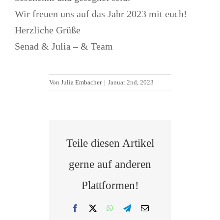
Wir freuen uns auf das Jahr 2023 mit euch!
Herzliche Grüße
Senad & Julia – & Team
Von
Julia Embacher
|
Januar 2nd, 2023
Teile diesen Artikel
gerne auf anderen
Plattformen!
Facebook
X
WhatsApp
Telegram
E-
Mail