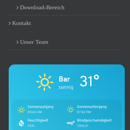
Download-Bereich
Kontakt
Unser Team
31°
Bar
sonnig
Sonnenaufgang
Sonnenuntergang
05:42 AM
07:56 PM
Feuchtigkeit
Windgeschwindigkeit
45%
13Km/h