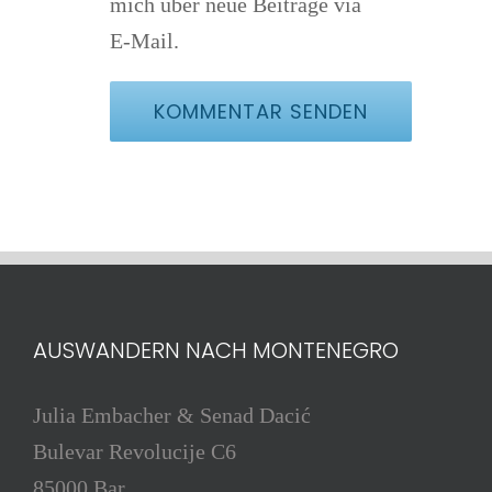
mich über neue Beiträge via
E-Mail.
AUSWANDERN NACH MONTENEGRO
Julia Embacher & Senad Dacić
Bulevar Revolucije C6
85000 Bar