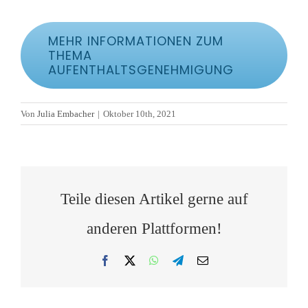
MEHR INFORMATIONEN ZUM
THEMA
AUFENTHALTSGENEHMIGUNG
Von
Julia Embacher
|
Oktober 10th, 2021
Teile diesen Artikel gerne auf
anderen Plattformen!
Facebook
X
WhatsApp
Telegram
E-
Mail