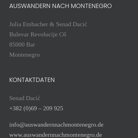
AUSWANDERN NACH MONTENEGRO
Julia Embacher & Senad Dacić
Bulevar Revolucije C6
85000 Bar
Montenegro
KONTAKTDATEN
Senad Dacić
+382 (0)69 – 209 925
info@auswandernnachmontenegro.de
www.auswandernnachmontenegro.de