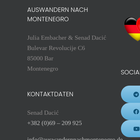
AUSWANDERN NACH
MONTENEGRO
Julia Embacher & Senad Dacić
Bulevar Revolucije C6
85000 Bar
Montenegro
SOCIA
KONTAKTDATEN
Senad Dacić
+382 (0)69 – 209 925
info@auswandernnachmontenegro.de