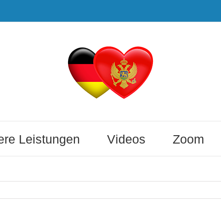
re Leistungen
Videos
Zoom