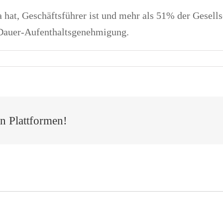
 hat, Geschäftsführer ist und mehr als 51% der Gesell
e Dauer-Aufenthaltsgenehmigung.
en Plattformen!