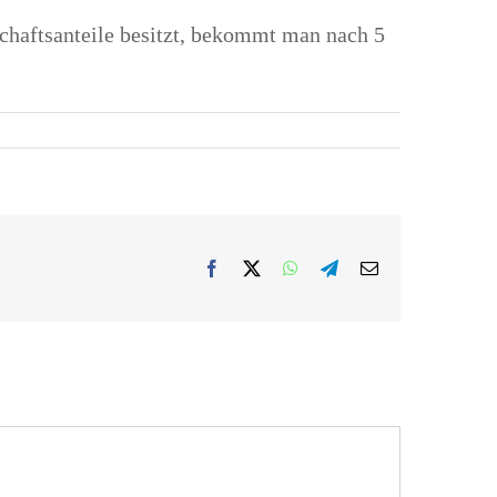
schaftsanteile besitzt, bekommt man nach 5
Facebook
X
WhatsApp
Telegram
E-
Mail