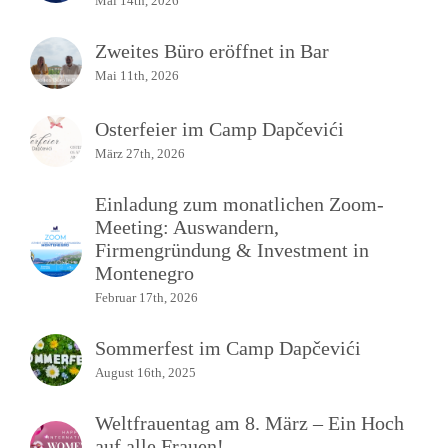
Mai 14th, 2026
Zweites Büro eröffnet in Bar
Mai 11th, 2026
Osterfeier im Camp Dapčevići
März 27th, 2026
Einladung zum monatlichen Zoom-
Meeting: Auswandern,
Firmengründung & Investment in
Montenegro
Februar 17th, 2026
Sommerfest im Camp Dapčevići
August 16th, 2025
Weltfrauentag am 8. März – Ein Hoch
auf alle Frauen!