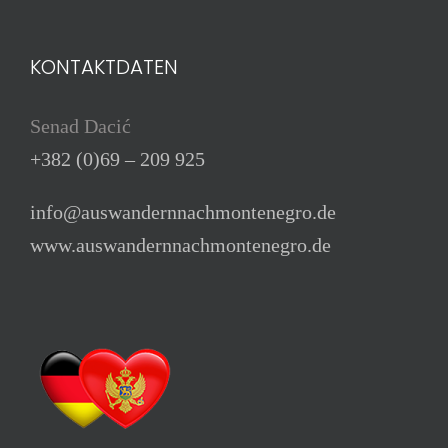
KONTAKTDATEN
Senad Dacić
+382 (0)69 – 209 925
info@auswandernnachmontenegro.de
www.auswandernnachmontenegro.de