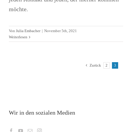
möchte.
Von
Julia Embacher
|
November 5th, 2021
Weiterlesen
Zurück
2
3
Wir in den sozialen Medien