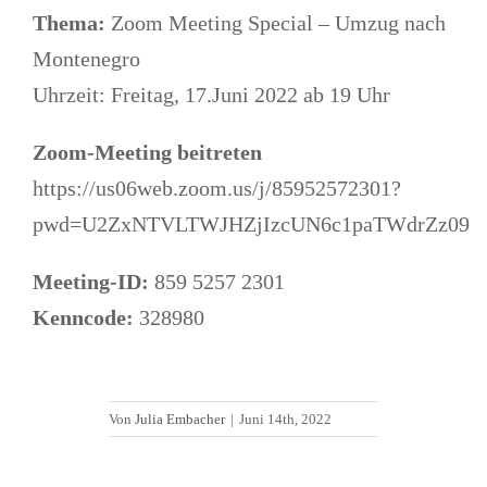
Thema:
Zoom Meeting Special – Umzug nach
Montenegro
Uhrzeit: Freitag, 17.Juni 2022 ab 19 Uhr
Zoom-Meeting beitreten
https://us06web.zoom.us/j/85952572301?
pwd=U2ZxNTVLTWJHZjIzcUN6c1paTWdrZz09
Meeting-ID:
859 5257 2301
Kenncode:
328980
Von
Julia Embacher
|
Juni 14th, 2022