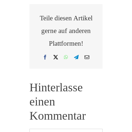
Teile diesen Artikel
gerne auf anderen
Plattformen!
Facebook
X
WhatsApp
Telegram
E-
Mail
Hinterlasse
einen
Kommentar