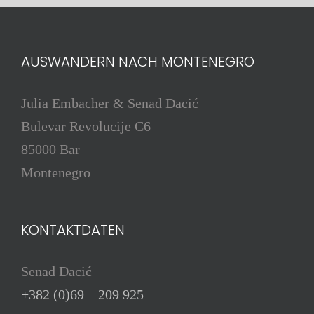
AUSWANDERN NACH MONTENEGRO
Julia Embacher & Senad Dacić
Bulevar Revolucije C6
85000 Bar
Montenegro
KONTAKTDATEN
Senad Dacić
+382 (0)69 – 209 925