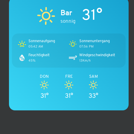
31°
Bar
sonnig
Sonnenaufgang
Sonnenuntergang
05:42 AM
07:56 PM
Feuchtigkeit
Windgeschwindigkeit
45%
13Km/h
DON
FRE
SAM
31°
31°
33°