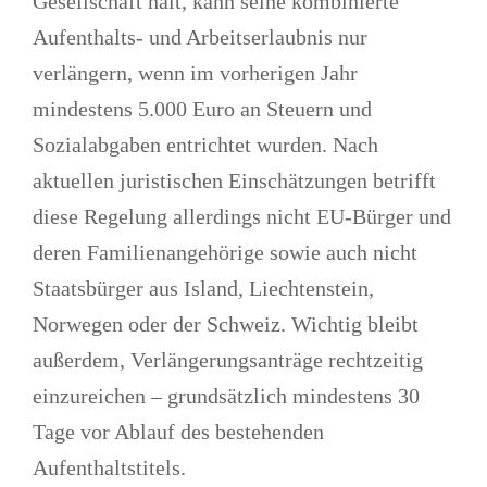
Gesellschaft hält, kann seine kombinierte
Aufenthalts- und Arbeitserlaubnis nur
verlängern, wenn im vorherigen Jahr
mindestens 5.000 Euro an Steuern und
Sozialabgaben entrichtet wurden
. Nach
aktuellen juristischen Einschätzungen betrifft
diese Regelung allerdings
nicht EU-Bürger und
deren Familienangehörige sowie auch nicht
Staatsbürger aus Island, Liechtenstein,
Norwegen oder der Schweiz.
Wichtig bleibt
außerdem,
Verlängerungsanträge rechtzeitig
einzureichen – grundsätzlich
mindestens 30
Tage vor Ablauf des bestehenden
Aufenthaltstitels.