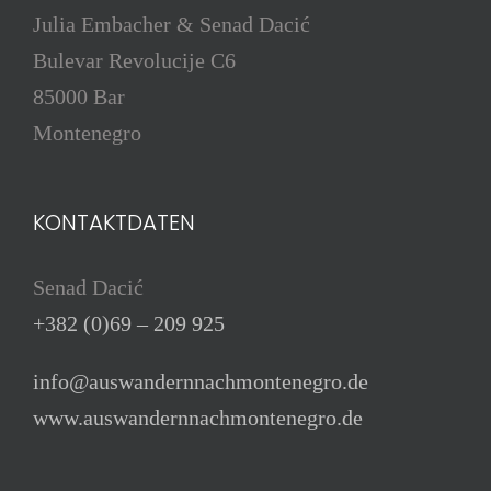
Julia Embacher & Senad Dacić
Bulevar Revolucije C6
85000 Bar
Montenegro
KONTAKTDATEN
Senad Dacić
+382 (0)69 – 209 925
info@auswandernnachmontenegro.de
www.auswandernnachmontenegro.de