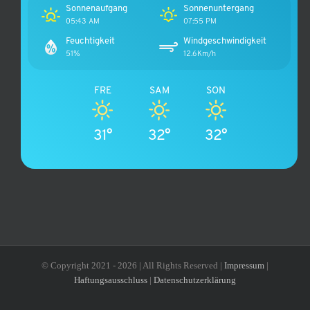
Sonnenaufgang
Sonnenuntergang
05:43 AM
07:55 PM
Feuchtigkeit
Windgeschwindigkeit
51%
12.6Km/h
FRE
SAM
SON
31°
32°
32°
© Copyright 2021 -
2026 | All Rights Reserved |
Impressum
|
Haftungsausschluss
|
Datenschutzerklärung