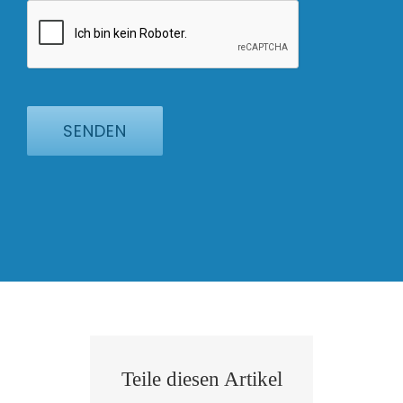
SENDEN
Teile diesen Artikel