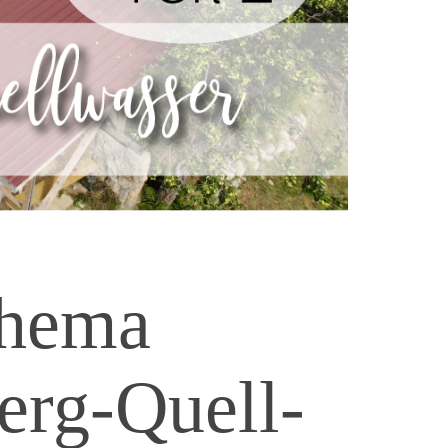
Thema
erg-Quell-