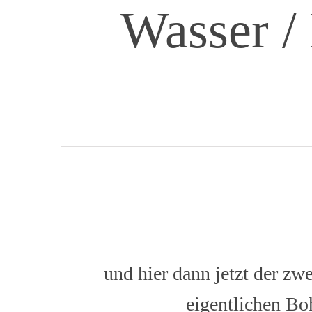
Wasser /
und hier dann jetzt der zw
eigentlichen Boh