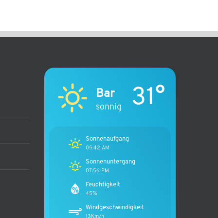
31°
Bar
sonnig
Sonnenaufgang
05:42 AM
Sonnenuntergang
07:56 PM
Feuchtigkeit
45%
Windgeschwindigkeit
13Km/h