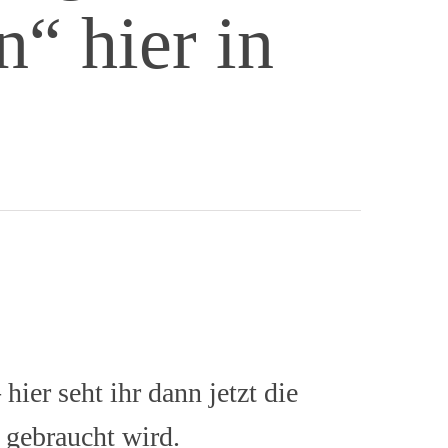
“ hier in
ier seht ihr dann jetzt die
e gebraucht wird.