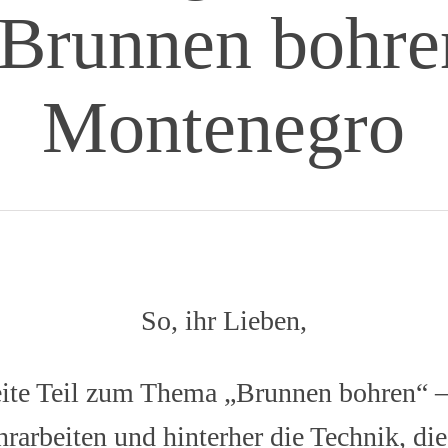
 Brunnen bohren
Montenegro
So, ihr Lieben,
eite Teil zum Thema „Brunnen bohren“ – h
rarbeiten und hinterher die Technik, di