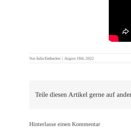
Von
Julia Embacher
|
August 18th, 2022
Teile diesen Artikel gerne auf ande
Hinterlasse einen Kommentar