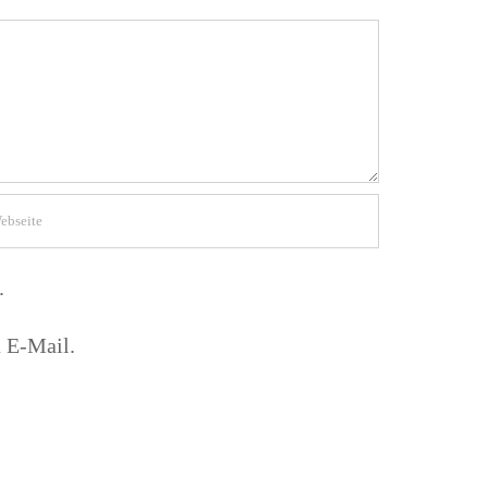
.
 E-Mail.