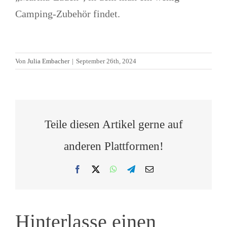
Camping-Zubehör findet.
Von
Julia Embacher
|
September 26th, 2024
Teile diesen Artikel gerne auf
anderen Plattformen!
Facebook
X
WhatsApp
Telegram
E-
Mail
Hinterlasse einen