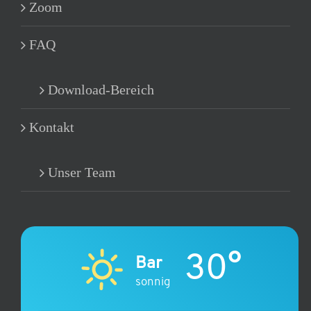
Zoom
FAQ
Download-Bereich
Kontakt
Unser Team
30°
Bar
sonnig