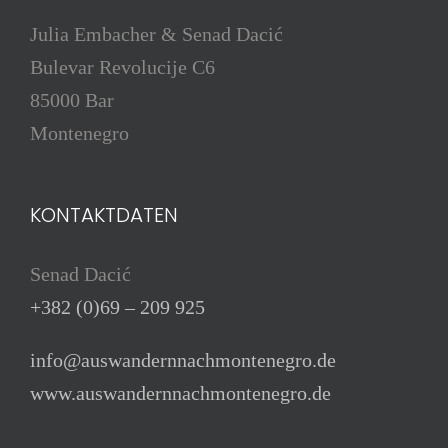
Julia Embacher & Senad Dacić
Bulevar Revolucije C6
85000 Bar
Montenegro
KONTAKTDATEN
Senad Dacić
+382 (0)69 – 209 925
info@auswandernnachmontenegro.de
www.auswandernnachmontenegro.de