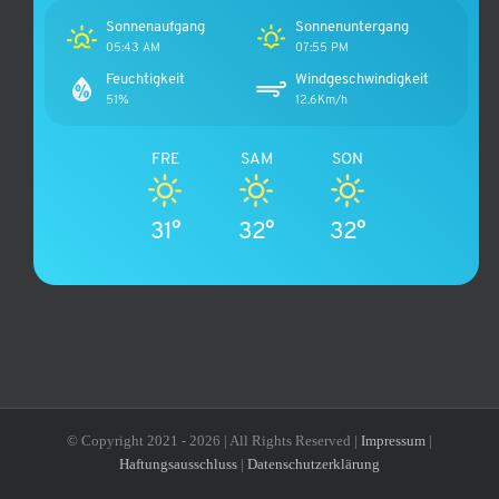
Sonnenaufgang
Sonnenuntergang
05:43 AM
07:55 PM
Feuchtigkeit
Windgeschwindigkeit
51%
12.6Km/h
FRE
SAM
SON
31°
32°
32°
© Copyright 2021 -
2026 | All Rights Reserved |
Impressum
|
Haftungsausschluss
|
Datenschutzerklärung