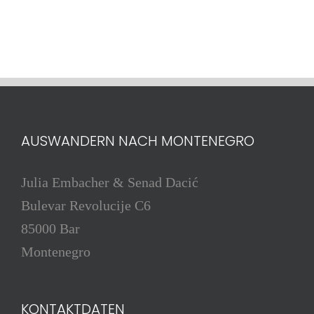
AUSWANDERN NACH MONTENEGRO
Julia Embacher & Senad Dacić
Bulevar Revolucije C6
85000 Bar
Montenegro
KONTAKTDATEN