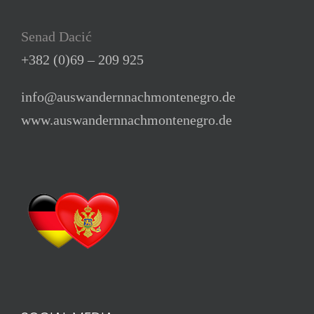
Senad Dacić
+382 (0)69 – 209 925
info@auswandernnachmontenegro.de
www.auswandernnachmontenegro.de